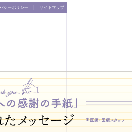
バシーポリシー
│
サイトマップ