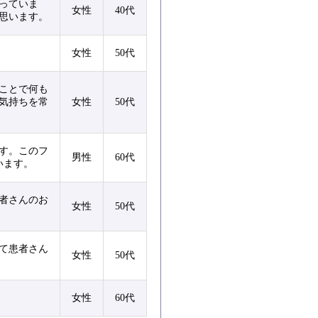
っていま
女性
40代
思います。
女性
50代
ことで何も
気持ちを常
女性
50代
す。このフ
男性
60代
います。
者さんのお
女性
50代
て患者さん
女性
50代
女性
60代