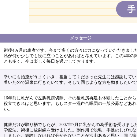
メッセージ
術後4ヵ月の患者です。今まで多くの方々に力になっていただきまし
私が何か少しでも役に立つことがあればと考えています。この4年の
とも多く、今は楽しく毎日を過ごしております。
幸いにも治療がうまくいき、担当してくださった先生には感謝してい
着いたので温泉に行きたいです。そして同じような方を励ましたいで
16年前に乳がんで左胸乳房切除、その後乳房再建も体験したことから
役立できればと思います。もしスター混声合唱団の一般公募などあれ
い。
健康だけが取り柄でしたが、2007年7月に乳がんの為手術を受けまし
学療法、術後に放射線を受けました。副作用で脱毛、手足のしびれな
しました。経験しなければ分からないことが沢山あると思い、同じ病