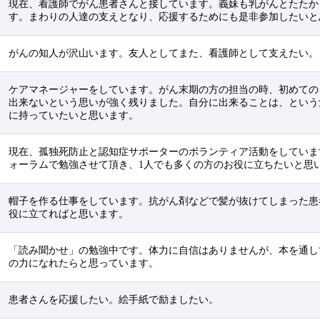
現在、看護師でがん患者さんと接しています。義妹も乳がんとたたか
す。まわりの人達の支えとなり、応援するためにも是非参加したいと
がんの知人が沢山います。友人としてまた、看護師として支えたい。
ケアマネージャーをしています。がん末期の方の担当の時、初めての
出来ないという思いが強く残りました。自分に出来ることは、という
に持っていたいと思います。
現在、孤独死防止と認知症サポーターのボランティア活動をしていま
ォーラムで勉強させて頂き、1人でも多くの方のお役に立ちたいと思
帽子を作る仕事をしています。抗がん剤などで髪が抜けてしまった患
役に立てればと思います。
「読み聞かせ」の勉強中です。体力に自信はありませんが、本を通し
の力になれたらと思っています。
患者さんを応援したい。絵手紙で励ましたい。