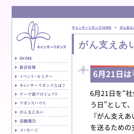
キャンサーリボンズ HOME
>
がん支え
がん支えあ
6月21日
6月21日を
う日”として
『がん支えあ
を送るための