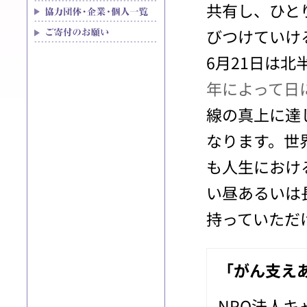
共有し、ひと
びつけていけ
6月21日は
年によって日
線の真上に達
なります。世
も人生におけ
い昼あるいは
持っていただ
「がん支え
NPO法人