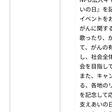
いの日』を
イベントを
がんに関す
歌ったり、
て、がんの
し、社会全
会を目指し
また、キャ
る、各地の
を記念して
支えあいの