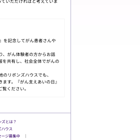
っていただければと考えていま
日』を記念してがん患者さんや
り、がん体験者の方からお話
報を共有し、社会全体でがんの
地のリボンズハウスでも、
きます。『がん支えあいの日』
ご覧ください。
ンズとは？
ズハウス
セージ募集中
│