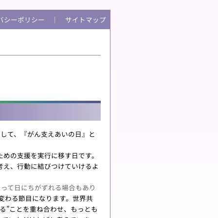
バシーポリシー
│
サイトマップ
として、『がん支えあいの日』と
ための支援を実行に移す日です。
考え、行動に結びつけていけるよ
よって日にちがずれる場合もあり
変わる節目になります。世界共
る”ことを重ね合わせ、もっとも