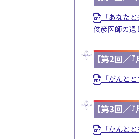
「あなたと共
俊彦医師の遺
【第2回／『
「がんとと
【第3回／『
「がんとと