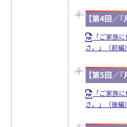
【第4回／『
「ご家族に
さ。」（前編
【第5回／『
「ご家族に
さ。」（後編