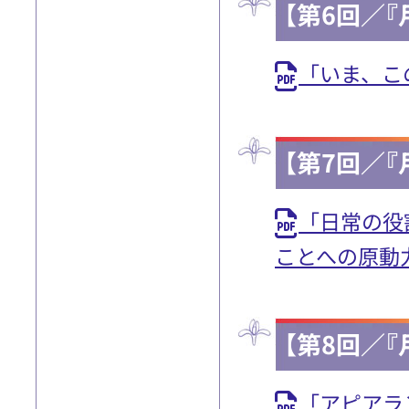
【第6回／『
「いま、こ
【第7回／『
「日常の役
ことへの原動
【第8回／『
「アピアラ