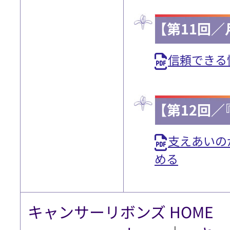
【第11回／
信頼できる
【第12回／
支えあいの
める
キャンサーリボンズ HOME