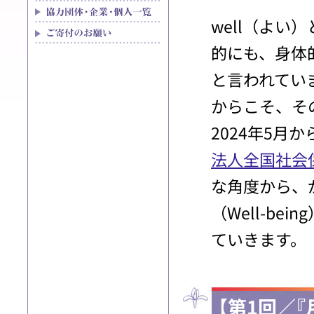
well（よい
的にも、身体
と言われてい
からこそ、そ
2024年5月
法人全国社会
な角度から、
（Well-b
ていきます。
【第1回／『