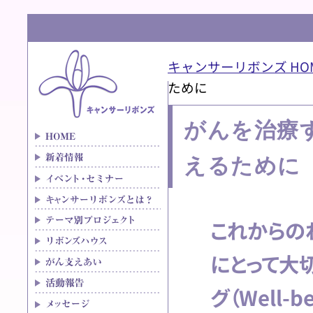
キャンサーリボンズ HO
ために
がんを治療す
えるために
これからの
にとって大
グ（Well-