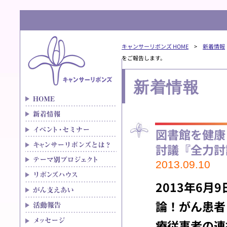
キャンサーリボンズ HOME
>
新着情報
をご報告します。
新着情報
図書館を健康
討議『全力討
2013.09.10
2013年6
論！がん患者
療従事者の連