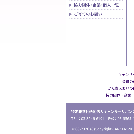
キャンサー
会員の
がん支えあいの
協力団体・企業
特定非営利活動法人キャンサーリボン
TEL：03-3546-6101 FAX：03-5
2008-2026 (C)Copyright CANCER RIBB