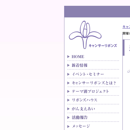
キャ
開催