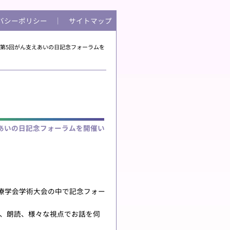
バシーポリシー
│
サイトマップ
、第5回がん支えあいの日記念フォーラムを
えあいの日記念フォーラムを開催い
医療学会学術大会の中で記念フォー
、朗読、様々な視点でお話を伺