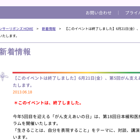
お問い合わせ
│
プライ
ンサーリボンズ HOME
>
新着情報
> 【このイベントは終了しました】6月21日(金）
いたします。
新着情報
【このイベントは終了しました】6月21日(金）、第5回がん支
たします。
2013.06.18
＊このイベントは、終了しました。
今年5回目を迎える「がん支えあいの日」は、第18回日本緩和
ラムを開催いたします。
「生きることは、自分を表現すること」をテーマに、対談、講演
います。