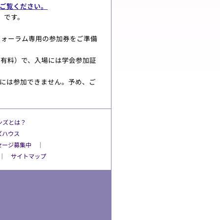
ご覧ください。
 です。
フォーラム専用の参加券をご準備
（有料）で、入場には学会参加証
には参加できません。予め、ご
ンズとは？
ズハウス
セージ募集中
│
│
サイトマップ